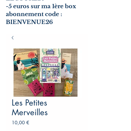
-5 euros sur ma 1ère box
abonnement code :
BIENVENUE26
Les Petites
Merveilles
Prix
10,00 €